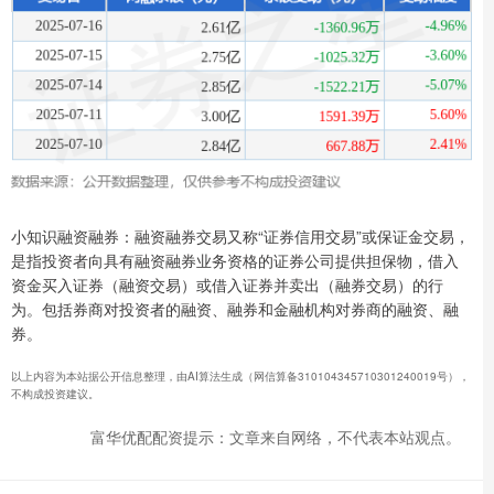
小知识融资融券：融资融券交易又称“证券信用交易”或保证金交易，
是指投资者向具有融资融券业务资格的证券公司提供担保物，借入
资金买入证券（融资交易）或借入证券并卖出（融券交易）的行
为。包括券商对投资者的融资、融券和金融机构对券商的融资、融
券。
以上内容为本站据公开信息整理，由AI算法生成（网信算备310104345710301240019号），
不构成投资建议。
富华优配配资提示：文章来自网络，不代表本站观点。