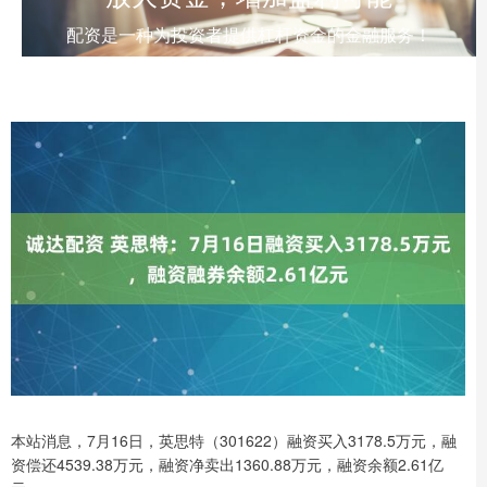
配资是一种为投资者提供杠杆资金的金融服务！
本站消息，7月16日，英思特（301622）融资买入3178.5万元，融
资偿还4539.38万元，融资净卖出1360.88万元，融资余额2.61亿