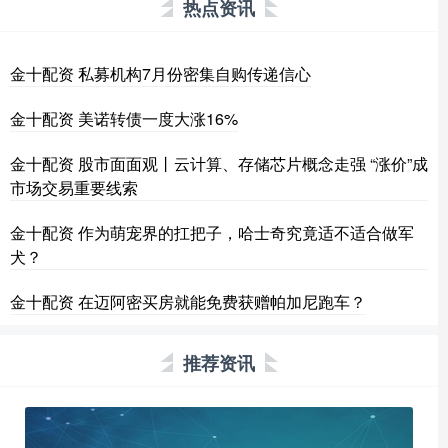
热点资讯
金十配资 私募机构7月份密集自购传递信心
金十配资 美诺转债一度大涨16%
金十配资 股市面面观丨云计算、存储芯片概念走强 “涨价”成
市场交易重要线索
金十配资 作为萌宠界的扛把子，哈士奇究竟适不适合做军
犬？
金十配资 在迈阿密买房就能免费获赠帕加尼跑车？
推荐资讯