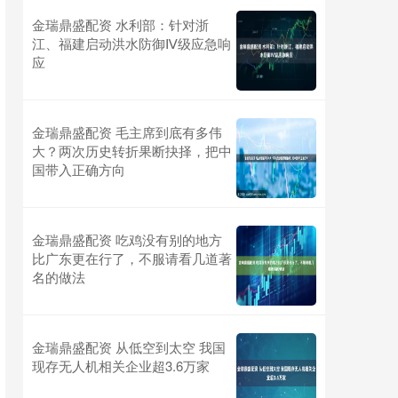
金瑞鼎盛配资 水利部：针对浙
江、福建启动洪水防御Ⅳ级应急响
应
金瑞鼎盛配资 毛主席到底有多伟
大？两次历史转折果断抉择，把中
国带入正确方向
金瑞鼎盛配资 吃鸡没有别的地方
比广东更在行了，不服请看几道著
名的做法
金瑞鼎盛配资 从低空到太空 我国
现存无人机相关企业超3.6万家