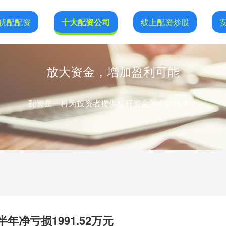
优配配资
十大配资公司
线上配资炒股
放大资金，增加盈利可能
配资是一种为投资者提供杠杆资金的金融服务！
半年净亏损1991.52万元