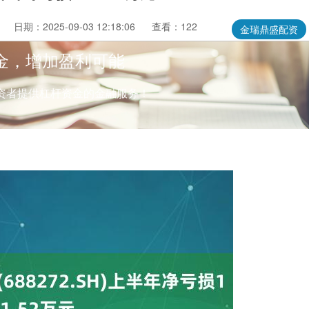
日期：2025-09-03 12:18:06
查看：122
金瑞鼎盛配资
金，增加盈利可能
资者提供杠杆资金的金融服务！