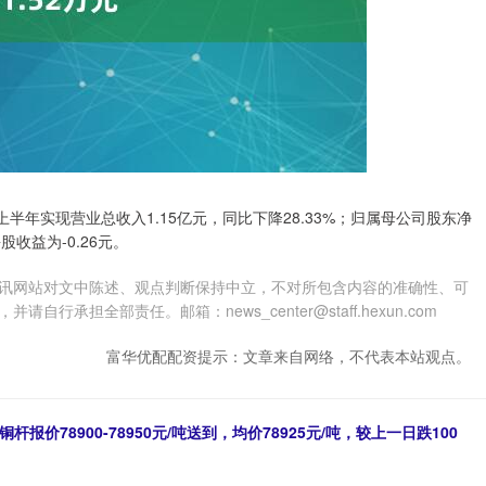
025上半年实现营业总收入1.15亿元，同比下降28.33%；归属母公司股东净
股收益为-0.26元。
讯网站对文中陈述、观点判断保持中立，不对所包含内容的准确性、可
担全部责任。邮箱：news_center@staff.hexun.com
富华优配配资提示：文章来自网络，不代表本站观点。
杆报价78900-78950元/吨送到，均价78925元/吨，较上一日跌100