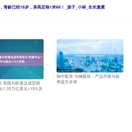
骨龄已经18岁，身高定格1米66！_孩子_小林_生长激素
驰牛配资 马钢股份：产品升级与效
率提升并举
资 美国与欧盟达成贸易
1.35万亿美元+15%关