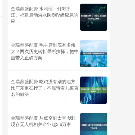
金瑞鼎盛配资 水利部：针对浙
江、福建启动洪水防御Ⅳ级应急响
应
金瑞鼎盛配资 毛主席到底有多伟
大？两次历史转折果断抉择，把中
国带入正确方向
金瑞鼎盛配资 吃鸡没有别的地方
比广东更在行了，不服请看几道著
名的做法
金瑞鼎盛配资 从低空到太空 我国
现存无人机相关企业超3.6万家