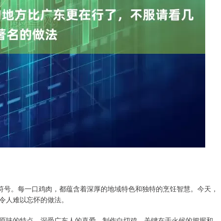
化符号。每一口鸡肉，都蕴含着深厚的地域特色和独特的烹饪智慧。今天，
令人难以忘怀的做法。
原味的特点，深受广东人的喜爱。制作白切鸡，关键在于火候的把握和