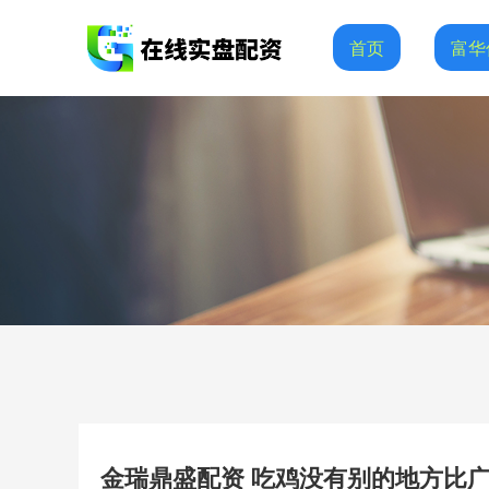
首页
富华
金瑞鼎盛配资 吃鸡没有别的地方比