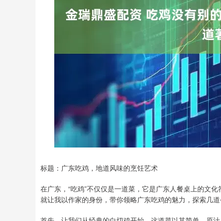
标题：广东吃鸡，地道风味的烹饪艺术
在广东，“吃鸡”不仅仅是一道菜，它是广东人餐桌上的文
就让我以作家的身份，带你领略广东吃鸡的魅力，探索几道
首先，让我们从经典的白切鸡开始。这道菜以其简单、原汁