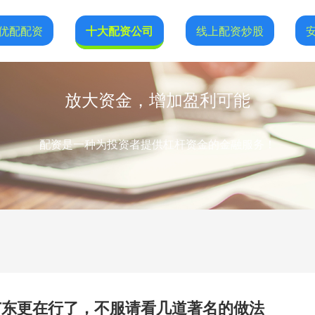
优配配资
十大配资公司
线上配资炒股
放大资金，增加盈利可能
配资是一种为投资者提供杠杆资金的金融服务！
广东更在行了，不服请看几道著名的做法