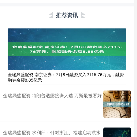
推荐资讯
金瑞鼎盛配资 南京证券：7月8日融资买入2115.76万元，融资
融券余额8.85亿元
金瑞鼎盛配资 特朗普透露接班人选 万斯最被看好
金瑞鼎盛配资 水利部：针对浙江、福建启动洪水