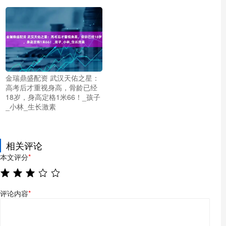
金瑞鼎盛配资 武汉天佑之星：
高考后才重视身高，骨龄已经
18岁，身高定格1米66！_孩子
_小林_生长激素
相关评论
本文评分
*
评论内容
*