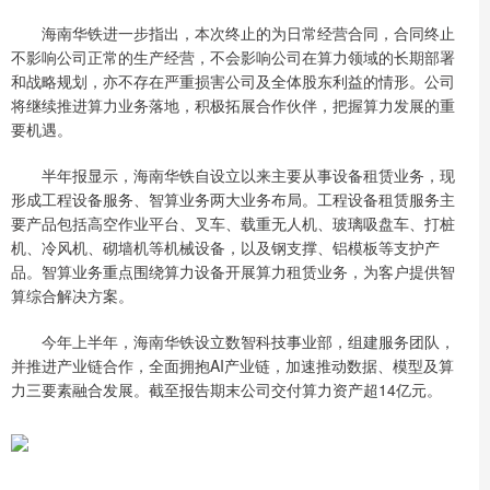
海南华铁进一步指出，本次终止的为日常经营合同，合同终止
不影响公司正常的生产经营，不会影响公司在算力领域的长期部署
和战略规划，亦不存在严重损害公司及全体股东利益的情形。公司
将继续推进算力业务落地，积极拓展合作伙伴，把握算力发展的重
要机遇。
半年报显示，海南华铁自设立以来主要从事设备租赁业务，现
形成工程设备服务、智算业务两大业务布局。工程设备租赁服务主
要产品包括高空作业平台、叉车、载重无人机、玻璃吸盘车、打桩
机、冷风机、砌墙机等机械设备，以及钢支撑、铝模板等支护产
品。智算业务重点围绕算力设备开展算力租赁业务，为客户提供智
算综合解决方案。
今年上半年，海南华铁设立数智科技事业部，组建服务团队，
并推进产业链合作，全面拥抱AI产业链，加速推动数据、模型及算
力三要素融合发展。截至报告期末公司交付算力资产超14亿元。