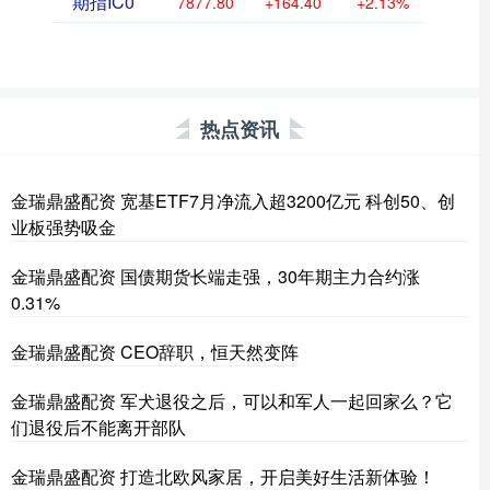
期指IC0
7877.80
+164.40
+2.13%
热点资讯
金瑞鼎盛配资 宽基ETF7月净流入超3200亿元 科创50、创
业板强势吸金
金瑞鼎盛配资 国债期货长端走强，30年期主力合约涨
0.31%
金瑞鼎盛配资 CEO辞职，恒天然变阵
金瑞鼎盛配资 军犬退役之后，可以和军人一起回家么？它
们退役后不能离开部队
金瑞鼎盛配资 打造北欧风家居，开启美好生活新体验！