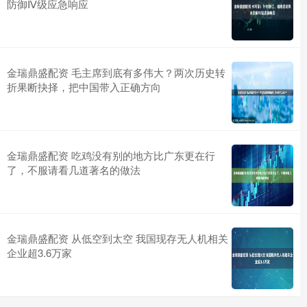
防御Ⅳ级应急响应
金瑞鼎盛配资 毛主席到底有多伟大？两次历史转
折果断抉择，把中国带入正确方向
金瑞鼎盛配资 吃鸡没有别的地方比广东更在行
了，不服请看几道著名的做法
金瑞鼎盛配资 从低空到太空 我国现存无人机相关
企业超3.6万家