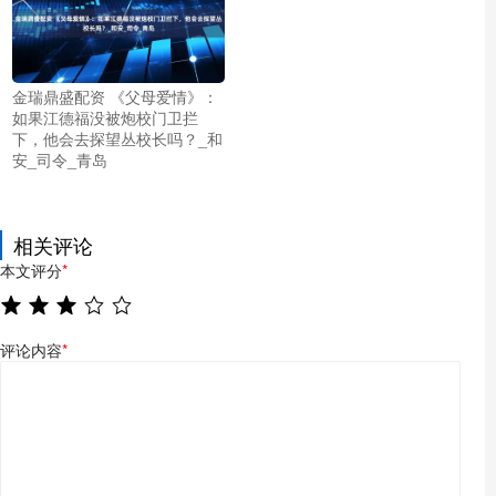
金瑞鼎盛配资 《父母爱情》：
如果江德福没被炮校门卫拦
下，他会去探望丛校长吗？_和
安_司令_青岛
相关评论
本文评分
*
评论内容
*