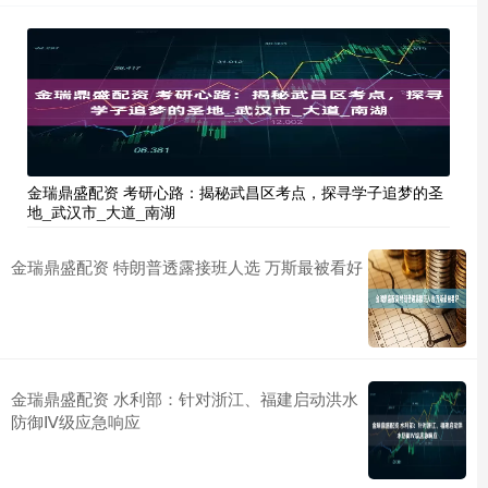
金瑞鼎盛配资 考研心路：揭秘武昌区考点，探寻学子追梦的圣
地_武汉市_大道_南湖
金瑞鼎盛配资 特朗普透露接班人选 万斯最被看好
金瑞鼎盛配资 水利部：针对浙江、福建启动洪水
防御Ⅳ级应急响应