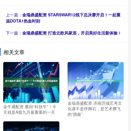
上一篇：
金瑞鼎盛配资 STARSWAR12线下总决赛开启！一起重
温DOTA1热血时刻
下一篇：
金瑞鼎盛配资 打造北欧风家居，开启美好生活新体验！
相关文章
金瑞鼎盛配资 济南历城艺考文
金牛通配资 重回“科技牛”！今
化课不是绊脚石，是艺术腾飞
天就是A股九月最重要的一天
的“跳板”