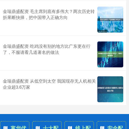
金瑞鼎盛配资 毛主席到底有多伟大？两次历史转
折果断抉择，把中国带入正确方向
金瑞鼎盛配资 吃鸡没有别的地方比广东更在行
了，不服请看几道著名的做法
金瑞鼎盛配资 从低空到太空 我国现存无人机相关
企业超3.6万家
富华优
十大配
线上配
安全配