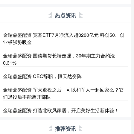
热点资讯
金瑞鼎盛配资 宽基ETF7月净流入超3200亿元 科创50、创
业板强势吸金
金瑞鼎盛配资 国债期货长端走强，30年期主力合约涨
0.31%
金瑞鼎盛配资 CEO辞职，恒天然变阵
金瑞鼎盛配资 军犬退役之后，可以和军人一起回家么？它
们退役后不能离开部队
金瑞鼎盛配资 打造北欧风家居，开启美好生活新体验！
推荐资讯