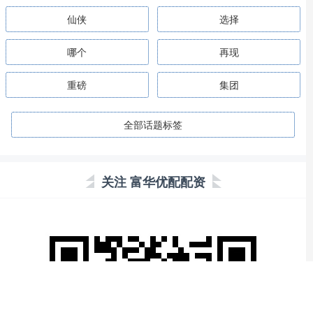
仙侠
选择
哪个
再现
重磅
集团
全部话题标签
关注 富华优配配资