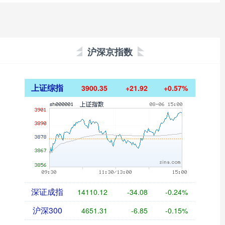
沪深京指数
上证综指
3900.35
+21.92
+0.57%
深证成指
14110.12
-34.08
-0.24%
沪深300
4651.31
-6.85
-0.15%