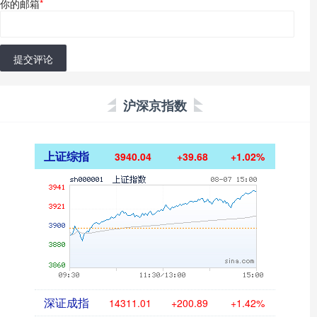
你的邮箱
*
提交评论
沪深京指数
上证综指
3940.04
+39.68
+1.02%
深证成指
14311.01
+200.89
+1.42%