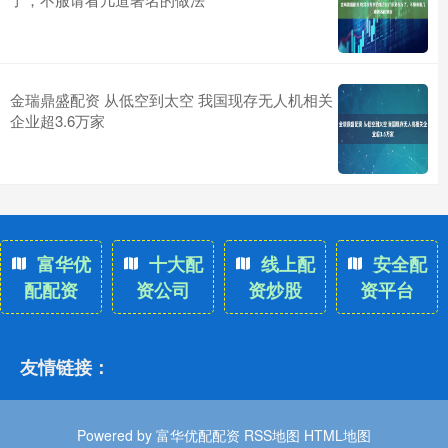
金瑞鼎盛配资 从低空到太空 我国现存无人机相关
企业超3.6万家
富华优
十大配
线上配
安全配
配配资
资公司
资炒股
资平台
友情链接：
Powered by
富华优配配资
RSS地图
HTML地图