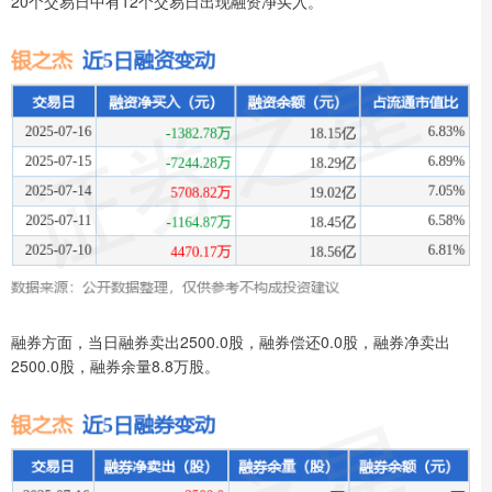
20个交易日中有12个交易日出现融资净买入。
融券方面，当日融券卖出2500.0股，融券偿还0.0股，融券净卖出
2500.0股，融券余量8.8万股。