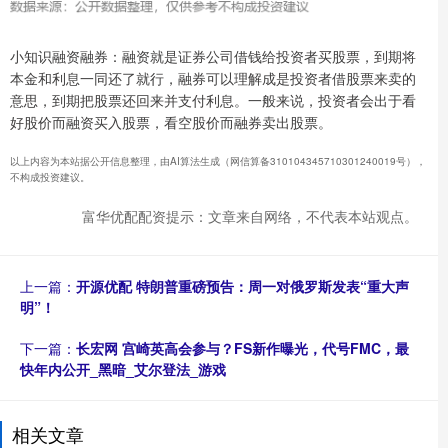
小知识融资融券：融资就是证券公司借钱给投资者买股票，到期将
本金和利息一同还了就行，融券可以理解成是投资者借股票来卖的
意思，到期把股票还回来并支付利息。一般来说，投资者会出于看
好股价而融资买入股票，看空股价而融券卖出股票。
以上内容为本站据公开信息整理，由AI算法生成（网信算备310104345710301240019号），
不构成投资建议。
富华优配配资提示：文章来自网络，不代表本站观点。
上一篇：
开源优配 特朗普重磅预告：周一对俄罗斯发表“重大声
明”！
下一篇：
长宏网 宫崎英高会参与？FS新作曝光，代号FMC，最
快年内公开_黑暗_艾尔登法_游戏
相关文章