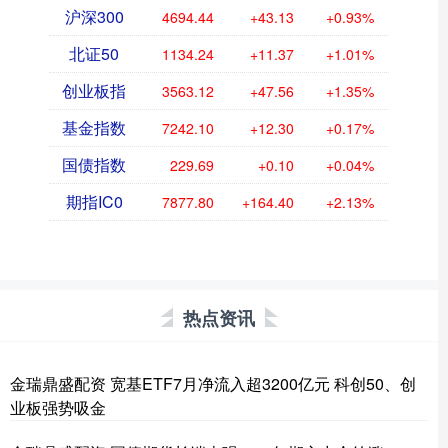
沪深300
4694.44
+43.13
+0.93%
北证50
1134.24
+11.37
+1.01%
创业板指
3563.12
+47.56
+1.35%
基金指数
7242.10
+12.30
+0.17%
国债指数
229.69
+0.10
+0.04%
期指IC0
7877.80
+164.40
+2.13%
热点资讯
金瑞鼎盛配资 宽基ETF7月净流入超3200亿元 科创50、创
业板强势吸金