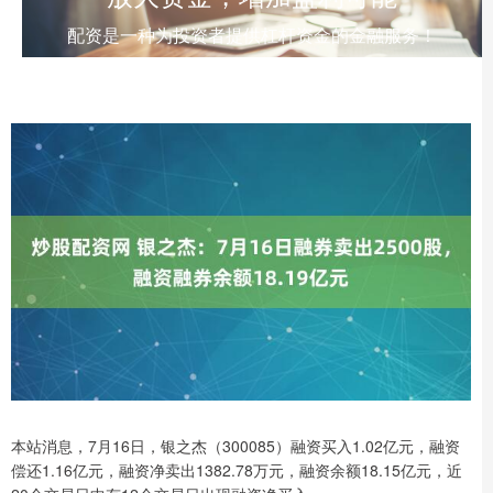
配资是一种为投资者提供杠杆资金的金融服务！
本站消息，7月16日，银之杰（300085）融资买入1.02亿元，融资
偿还1.16亿元，融资净卖出1382.78万元，融资余额18.15亿元，近